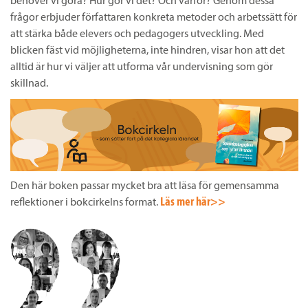
behöver vi göra? Hur gör vi det? Och varför? Genom dessa
frågor erbjuder författaren konkreta metoder och arbetssätt för
att stärka både elevers och pedagogers utveckling. Med
blicken fäst vid möjligheterna, inte hindren, visar hon att det
alltid är hur vi väljer att utforma vår undervisning som gör
skillnad.
Den här boken passar mycket bra att läsa för gemensamma
Läs mer här>>
reflektioner i bokcirkelns format.