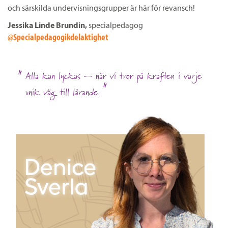
och särskilda undervisningsgrupper är här för revansch!
Jessika Linde Brundin,
specialpedagog
@Specialpedagogikdelaktighet
Alla kan lyckas — när vi tror på kraften i varje
unik väg till lärande.