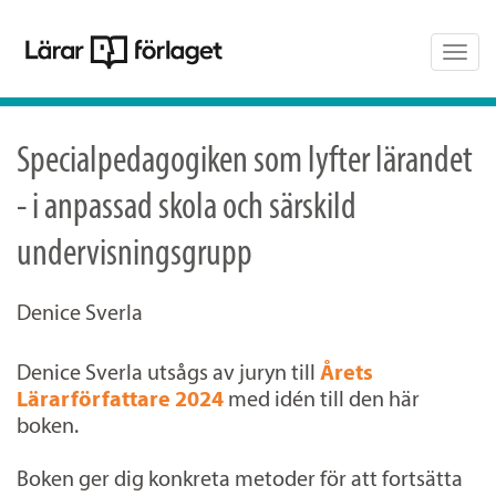
Togg
navig
Specialpedagogiken som lyfter lärandet
- i anpassad skola och särskild
undervisningsgrupp
Denice Sverla
Denice Sverla utsågs av juryn till
Årets
Lärarförfattare 2024
med idén till den här
boken.
Boken ger dig konkreta metoder för att fortsätta