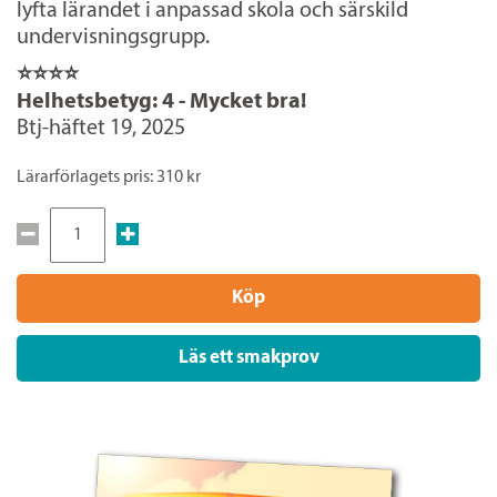
lyfta lärandet i anpassad skola och särskild
undervisningsgrupp.
⭐⭐⭐⭐
Helhetsbetyg: 4 - Mycket bra!
Btj-häftet 19, 2025
Lärarförlagets pris: 310 kr
Köp
Läs ett smakprov