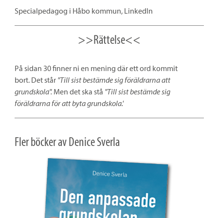
Specialpedagog i Håbo kommun, LinkedIn
>>Rättelse<<
På sidan 30 finner ni en mening där ett ord kommit
bort. Det står
"Till sist bestämde sig föräldrarna att
grundskola".
Men det ska stå
"Till sist bestämde sig
föräldrarna för att byta grundskola.'
Fler böcker av Denice Sverla