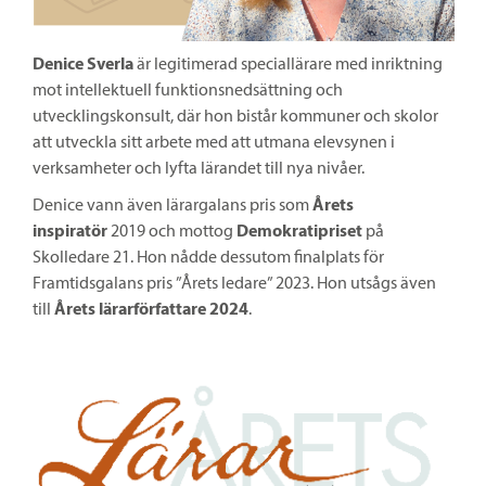
Denice Sverla
är legitimerad speciallärare med inriktning
mot intellektuell funktionsnedsättning och
utvecklingskonsult, där hon bistår kommuner och skolor
att utveckla sitt arbete med att utmana elevsynen i
verksamheter och lyfta lärandet till nya nivåer.
Denice vann även lärargalans pris som
Årets
inspiratör
2019 och mottog
Demokratipriset
på
Skolledare 21. Hon nådde dessutom finalplats för
Framtidsgalans pris ”Årets ledare” 2023. Hon utsågs även
till
Årets lärarförfattare 2024
.