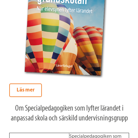
Läs mer
Om Specialpedagogiken som lyfter lärandet i
anpassad skola och särskild undervisningsgrupp
Specialpedagogiken som