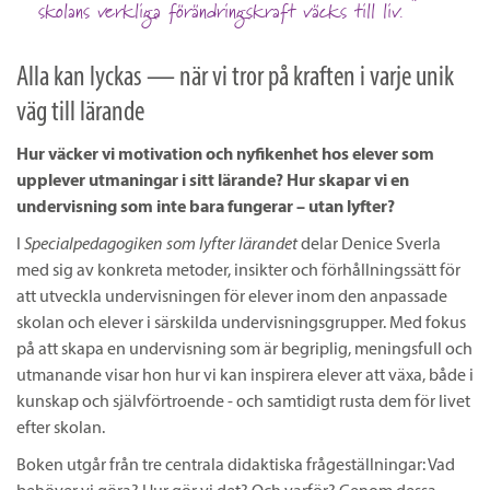
skolans verkliga förändringskraft väcks till liv.
Alla kan lyckas — när vi tror på kraften i varje unik
väg till lärande
Hur väcker vi motivation och nyfikenhet hos elever som
upplever utmaningar i sitt lärande? Hur skapar vi en
undervisning som inte bara fungerar – utan lyfter?
I
Specialpedagogiken som lyfter lärandet
delar Denice Sverla
med sig av konkreta metoder, insikter och förhållningssätt för
att utveckla undervisningen för elever inom den anpassade
skolan och elever i särskilda undervisningsgrupper. Med fokus
på att skapa en undervisning som är begriplig, meningsfull och
utmanande visar hon hur vi kan inspirera elever att växa, både i
kunskap och självförtroende - och samtidigt rusta dem för livet
efter skolan.
Boken utgår från tre centrala didaktiska frågeställningar: Vad