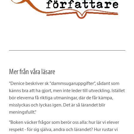
Mer från våra läsare
"Denice beskriver sk "dammsugaruppgifter", sådant som
känns bra att ha gjort, men inte leder till utveckling. Istället
bör eleverna få riktiga utmaningar, där de får kämpa,
misslyckas och lyckas igen. Det är så lärandet blir
meningsfullt."
"Boken väcker frågor som berör oss alla: hur lär vi elever
respekt - för sig själva, andra och lärandet? Hur rustar vi