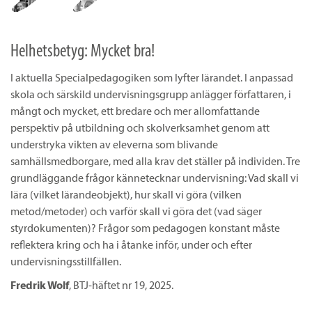
Helhetsbetyg: Mycket bra!
I aktuella Specialpedagogiken som lyfter lärandet. I anpassad
skola och särskild undervisningsgrupp anlägger författaren, i
mångt och mycket, ett bredare och mer allomfattande
perspektiv på utbildning och skolverksamhet genom att
understryka vikten av eleverna som blivande
samhällsmedborgare, med alla krav det ställer på individen. Tre
grundläggande frågor kännetecknar undervisning: Vad skall vi
lära (vilket lärandeobjekt), hur skall vi göra (vilken
metod/metoder) och varför skall vi göra det (vad säger
styrdokumenten)? Frågor som pedagogen konstant måste
reflektera kring och ha i åtanke inför, under och efter
undervisningsstillfällen.
Fredrik Wolf
, BTJ-häftet nr 19, 2025.