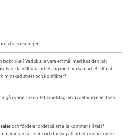
arna för satsningen:
 bokcirkel? Vad skulle vara ert mål med just den här
ex utveckla hållbara arbetslag med bra samarbetsklimat,
h minskad stress och konflikter?
 ingå i varje cirkel? Ett arbetslag, en avdelning eller hela
talet
och fördelar ordet så att alla kommer till tals?
mmerar tankar, idéer och förslag att arbeta vidare med?