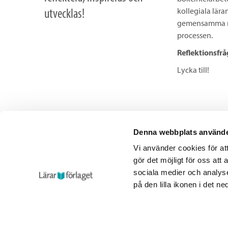
utvecklas!
kollegiala lära
gemensamma ref
processen.
Reflektionsfrå
Lycka till!
Denna webbplats använde
Vi använder cookies för a
gör det möjligt för oss att
sociala medier och analyse
på den lilla ikonen i det n
Lärarför