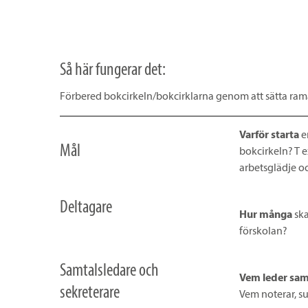
Så här fungerar det:
Förbered bokcirkeln/bokcirklarna genom att sätta ram
Varför starta
en
Mål
bokcirkeln? T 
arbetsglädje oc
Deltagare
Hur många
ska
förskolan?
Samtalsledare och
Vem leder sam
sekreterare
Vem noterar, su