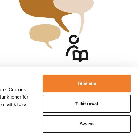
Tillåt alla
are. Cookies
funktioner för
Tillåt urval
om att klicka
Avvisa
rarforlaget.se