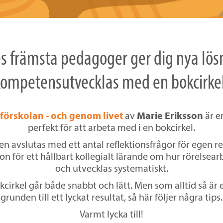
s främsta pedagoger ger dig nya lös
kompetensutvecklas med en bokcirkel
 förskolan - och genom livet
av
Marie Eriksson
är e
perfekt för att arbeta med i en bokcirkel.
en avslutas med ett antal reflektionsfrågor för egen ref
n för ett hållbart kollegialt lärande om hur rörelsearb
och utvecklas systematiskt.
kcirkel går både snabbt och lätt. Men som alltid så är
grunden till ett lyckat resultat, så här följer några tips.
Varmt lycka till!