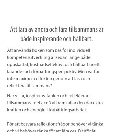
Att lära av andra och lära tillsammans är
både inspirerande och hållbart.
Att använda boken som bas för individuell
kompetensutveckling är sedan länge både
uppskattat, kostnadseffektivt och hållbart ur ett
lärande- och förbättringsperspektiv. Men varför
inte maximera effekten genom att läsa och
reflektera tillsammans?
När vi lär, inspireras, tänker och reflekterar
tillsammans - det är då vi framkallar den där extra
kraften och energin i förbättringsarbetet.
För att besvara reflektionsfrågor behöver vi tänka
och vi behöver tänka för att lära oss. Därför är