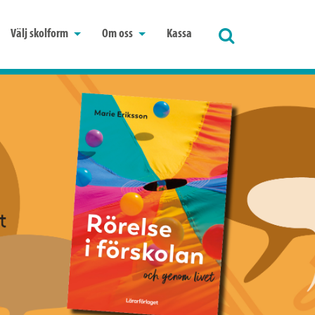
Välj skolform
Om oss
Kassa
Sök