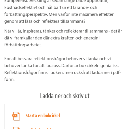
kompetensutveckling är sedan länge både uppskattat,
kostnadseffektivt och hållbart ur ett lärande- och
förbättringsperspektiv. Men varför inte maximera effekten
genom att läsa och reflektera tillsammans?
När vi lär, inspireras, tänker och reflekterar tillsammans - det är
då vi framkallar den där extra kraften och energin i
förbättringsarbetet.
För att besvara reflektionsfrågor behöver vi tänka och vi
behöver tänka för att lära oss. Därför är bokcirkeln genialisk.
Reflektionsfrågor finns i boken, men också att ladda ner i pdf-
form.
Ladda ner och skriv ut
Starta en bokcirkel