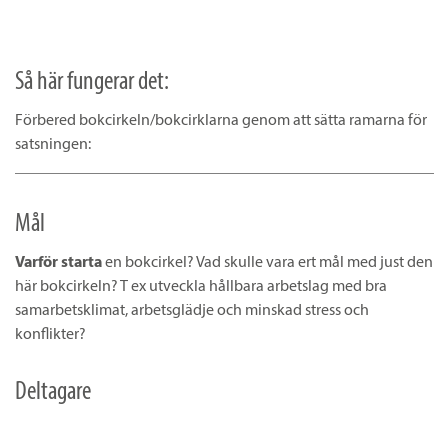
Så här fungerar det:
Förbered bokcirkeln/bokcirklarna genom att sätta ramarna för
satsningen:
Mål
Varför starta
en bokcirkel? Vad skulle vara ert mål med just den
här bokcirkeln? T ex utveckla hållbara arbetslag med bra
samarbetsklimat, arbetsglädje och minskad stress och
konflikter?
Deltagare