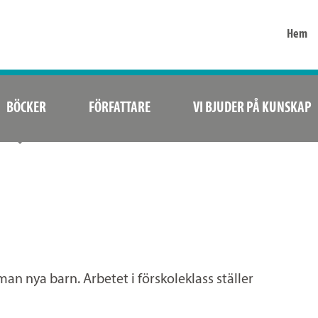
Hem
BÖCKER
FÖRFATTARE
VI BJUDER PÅ KUNSKAP
 man nya barn. Arbetet i förskoleklass ställer