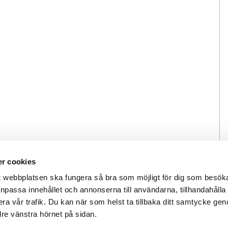
r cookies
tt webbplatsen ska fungera så bra som möjligt för dig som besök
 anpassa innehållet och annonserna till användarna, tillhandahålla 
ra vår trafik. Du kan när som helst ta tillbaka ditt samtycke gen
edre vänstra hörnet på sidan.