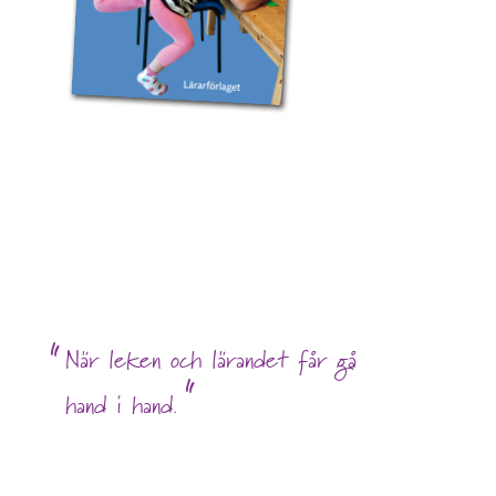
När leken och lärandet får gå
hand i hand.