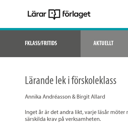
FKLASS/FRITIDS
AKTUELLT
Lärande lek i förskoleklass
Annika Andréasson & Birgit Allard
Inget år är det andra likt, varje läsår möter
särskilda krav på verksamheten.