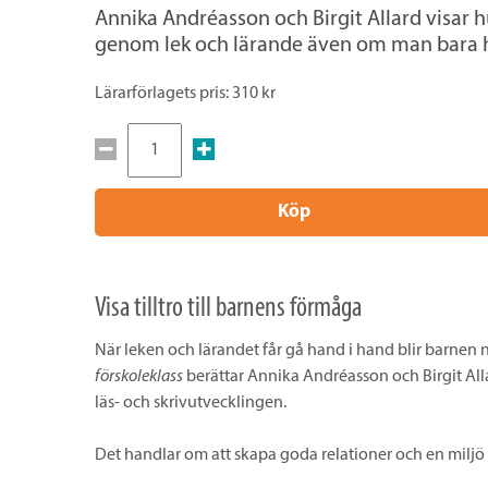
Annika Andréasson och Birgit Allard visa
genom lek och lärande även om man bara ha
Lärarförlagets pris: 310 kr
Köp
Visa tilltro till barnens förmåga
När leken och lärandet får gå hand i hand blir barnen ny
förskoleklass
berättar Annika Andréasson och Birgit Allar
läs- och skrivutvecklingen.
Det handlar om att skapa goda relationer och en milj