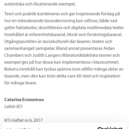
autentiska och illustrerande exempel.
Teori och praktik kombineras och ger inspirerande förslag på
hur en inkluderande läsundervisning kan utföras, både vad
gäller faktatexter, skönlitterära och digitala multimodala texter.
Innehållet är erfarenhetsbaserat, likväl som forskningsbaserat.
Utgångspunkten är sociokulturell där läsaren, texten och
sammanhanget samspelar. Bland annat presenteras Aidan
Chambers och Judith Langers litteraturdidaktiska teorier och
exempel ges på hur dessa kan implementeras i klassrummet.
Bokens innehåll kan tyckas spänna över alltför många delar av
läsande, men den kan trots detta vara till stöd och inspiration
för många lärare.
Catarina Economou
Lektör BTJ
BTJ-häftet nr 6, 2017