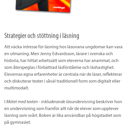
Strategier och stöttning i läsning
Att väcka intresse för läsning hos läsovana ungdomar kan vara
en utmaning. Men Jenny Edvardsson, lärare i svenska och
historia, har hittat arbetssätt som eleverna har anammat, och
som återspeglas i förbättrad läsförståelse och läshastighet.
Elevernas egna erfarenheter är centrala när de läser, reflekterar
och diskuterar texter i såväl traditionell form som digitalt eller
multimodalt.
I
Mötet med texten - inkluderande läsundervisning
beskriver hon
en undervisning som framför allt når de elever som upplever
läsning som svårt. Boken är lika användbar på högstadiet som
på gymnasiet.