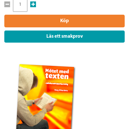
Köp
Läs ett smakprov