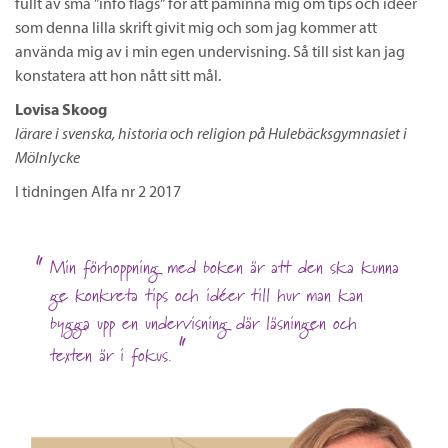
fullt av små ”info flags” för att påminna mig om tips och idéer
som denna lilla skrift givit mig och som jag kommer att
använda mig av i min egen undervisning. Så till sist kan jag
konstatera att hon nått sitt mål.
Lovisa Skoog
lärare i svenska, historia och religion på Hulebäcksgymnasiet i
Mölnlycke
I tidningen Alfa nr 2 2017
Min förhoppning med boken är att den ska kunna
ge konkreta tips och idéer till hur man kan
bygga upp en undervisning där läsningen och
texten är i fokus.