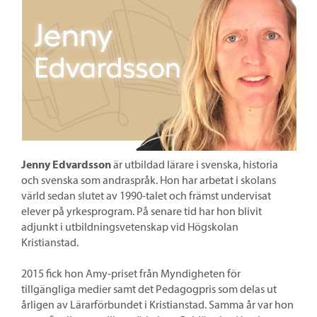
Jenny Edvardsson
är
utbildad lärare i svenska, historia
och svenska som andraspråk. Hon har arbetat i skolans
värld sedan slutet av 1990-talet och främst undervisat
elever på yrkesprogram. På senare tid har hon blivit
adjunkt i utbildningsvetenskap vid Högskolan
Kristianstad.
2015 fick hon Amy-priset från Myndigheten för
tillgängliga medier samt det Pedagogpris som delas ut
årligen av Lärarförbundet i Kristianstad. Samma år var hon