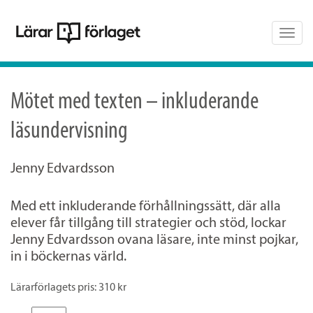
Togg
navig
Mötet med texten – inkluderande
läsundervisning
Jenny Edvardsson
Med ett inkluderande förhållningssätt, där alla
elever får tillgång till strategier och stöd, lockar
Jenny Edvardsson ovana läsare, inte minst pojkar,
in i böckernas värld.
Lärarförlagets pris: 310 kr