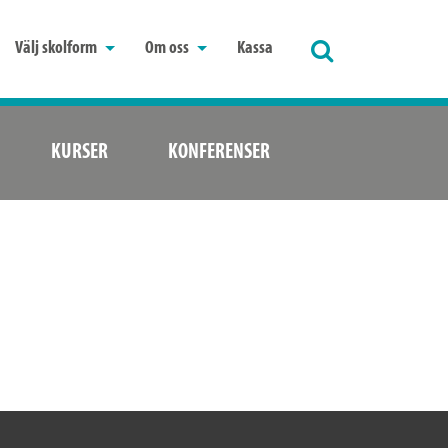
Välj skolform
Om oss
Kassa
Sök
KURSER
KONFERENSER