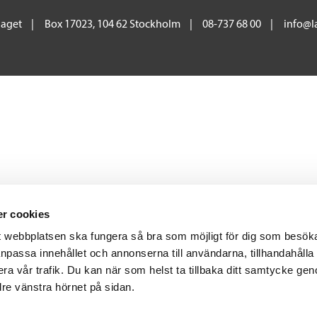
laget
Box 17023, 104 62 Stockholm
08-737 68 00
info@la
r cookies
tt webbplatsen ska fungera så bra som möjligt för dig som besök
 anpassa innehållet och annonserna till användarna, tillhandahålla 
ra vår trafik. Du kan när som helst ta tillbaka ditt samtycke gen
edre vänstra hörnet på sidan.