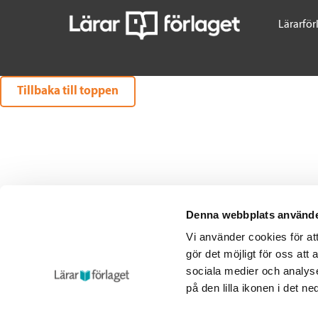
Lärarför
Tillbaka till toppen
Denna webbplats använde
Vi använder cookies för a
gör det möjligt för oss att
sociala medier och analyse
på den lilla ikonen i det n