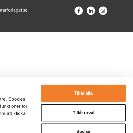
rarforlaget.se
Tillåt alla
are. Cookies
funktioner för
Tillåt urval
om att klicka
Avvisa