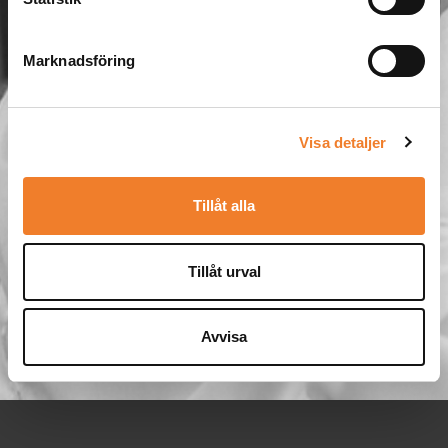
Marknadsföring
Visa detaljer
Tillåt alla
Tillåt urval
Avvisa